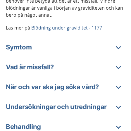
behöver inte betyda att det är ett missfall. Mindre
blödningar är vanliga i början av graviditeten och kan
bero på något annat.
Läs mer på
Blödning under graviditet - 1177
Symtom
Vad är missfall?
När och var ska jag söka vård?
Undersökningar och utredningar
Behandling