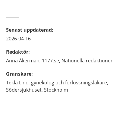
Senast uppdaterad
:
2026-04-16
Redaktör
:
Anna
Åkerman,
1177.se, Nationella redaktionen
Granskare
:
Tekla
Lind,
gynekolog och förlossningsläkare,
Södersjukhuset,
Stockholm