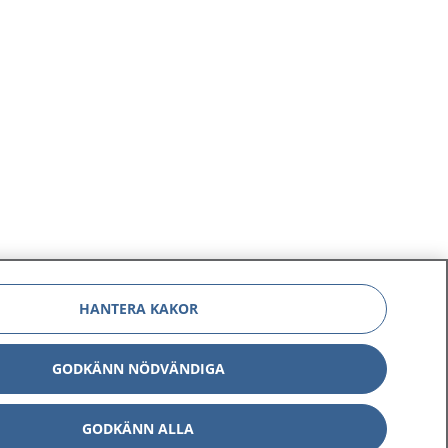
HANTERA KAKOR
GODKÄNN NÖDVÄNDIGA
GODKÄNN ALLA
Om 1177
Kontakt