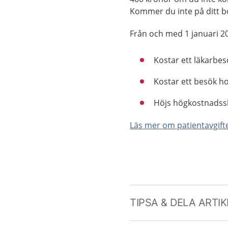
Kommer du inte på ditt b
Från och med 1 januari 2
Kostar ett läkarbe
Kostar ett besök h
Höjs högkostnadssky
Läs mer om patientavgift
TIPSA & DELA ARTI