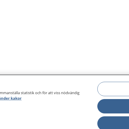
ammanställa statistik och för att viss nödvändig
änder kakor
sjukdomar och
Other languages