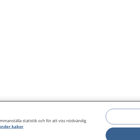
ammanställa statistik och för att viss nödvändig
änder kakor