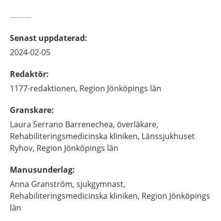
Senast uppdaterad
:
2024-02-05
Redaktör
:
1177-redaktionen,
Region Jönköpings län
Granskare
:
Laura
Serrano Barrenechea,
överläkare,
Rehabiliteringsmedicinska kliniken, Länssjukhuset
Ryhov, Region Jönköpings län
Manusunderlag
:
Anna
Granström,
sjukgymnast,
Rehabiliteringsmedicinska kliniken, Region Jönköpings
län