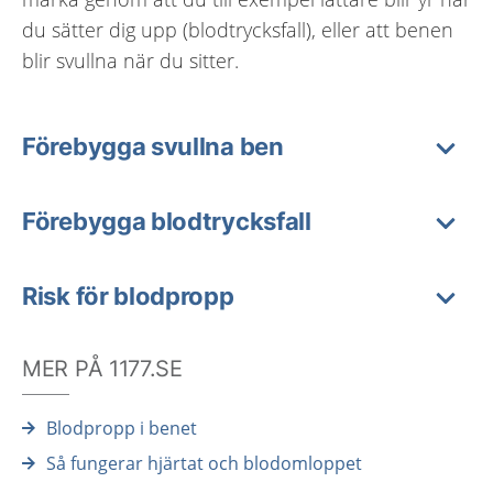
du sätter dig upp (blodtrycksfall), eller att benen
blir svullna när du sitter.
Förebygga svullna ben
Förebygga blodtrycksfall
Risk för blodpropp
MER PÅ 1177.SE
Blodpropp i benet
Så fungerar hjärtat och blodomloppet