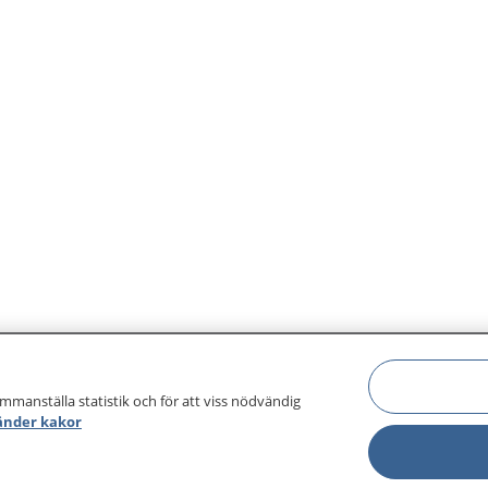
ammanställa statistik och för att viss nödvändig
änder kakor