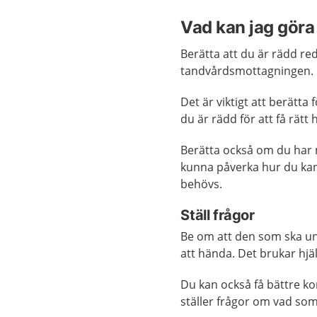
Vad kan jag göra 
Berätta att du är rädd reda
tandvårdsmottagningen.
Det är viktigt att berätta
du är rädd för att få rätt h
Berätta också om du har 
kunna påverka hur du ka
behövs.
Ställ frågor
Be om att den som ska u
att hända. Det brukar hjä
Du kan också få bättre k
ställer frågor om vad som