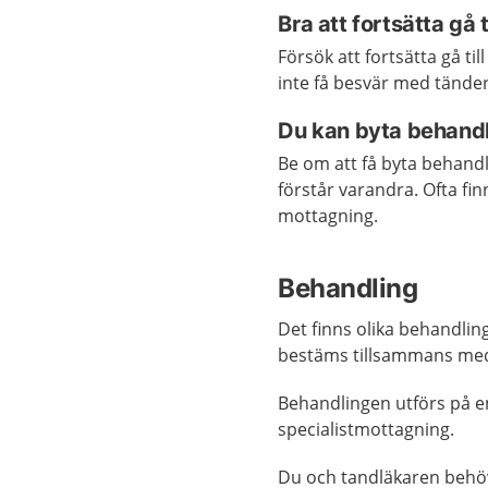
Bra att fortsätta gå 
Försök att fortsätta gå ti
inte få besvär med tände
Du kan byta behand
Be om att få byta behand
förstår varandra. Ofta fi
mottagning.
Behandling
Det finns olika behandlin
bestäms tillsammans med
Behandlingen utförs på e
specialistmottagning.
Du och tandläkaren behöv