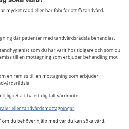
r mycket rädd eller har fobi för att få tandvård.
:
gning där patienter med tandvårdsrädsla behandlas.
 tandhygienist som du har varit hos tidigare och som du
 remiss till en mottagning som erbjuder behandling mot
 om en remiss till en mottagning som erbjuder
ndvårdsrädsla.
öjlighet att ha ett digitalt vårdmöte.
traler eller tandvårdsmottagningar
.
7
om du behöver hjälp med var du kan söka vård.