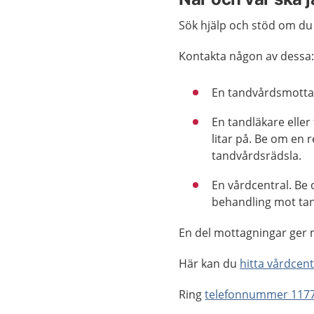
Sök hjälp och stöd om du ä
Kontakta någon av dessa
En tandvårdsmotta
En tandläkare eller
litar på. Be om en
tandvårdsrädsla.
En vårdcentral. Be
behandling mot ta
En del mottagningar ger m
Här kan du
hitta vårdcen
Ring
telefonnummer 117