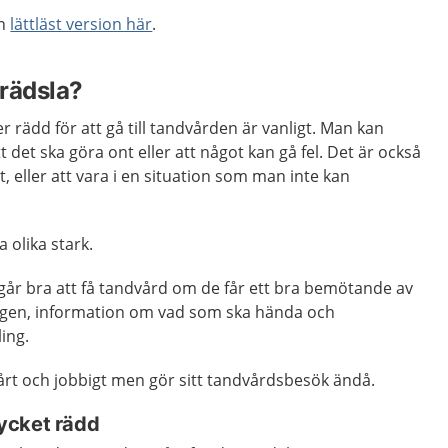
en
lättläst version här
.
rädsla?
er rädd för att gå till tandvården är vanligt. Man kan
t det ska göra ont eller att något kan gå fel. Det är också
tt, eller att vara i en situation som man inte kan
 olika stark.
går bra att få tandvård om de får ett bra bemötande av
gen, information om vad som ska hända och
ing.
årt och jobbigt men gör sitt tandvårdsbesök ändå.
ycket rädd