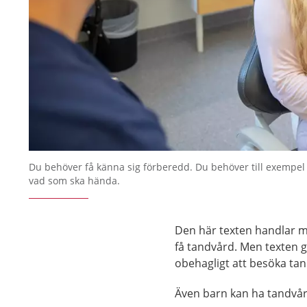
Du behöver få känna sig förberedd. Du behöver till exempel 
vad som ska hända.
Den här texten handlar me
få tandvård. Men texten ge
obehagligt att besöka ta
Även barn kan ha tandvå