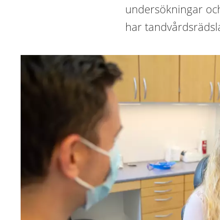
undersökningar och
har tandvårdsrädsl