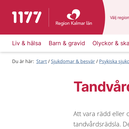
Till startsidan för 1177
Du har va
Välj
en an
regio
Liv & hälsa
Barn & gravid
Olyckor & sk
Du är här:
Start
Sjukdomar & besvär
Psykiska sju
Tandvår
Att vara rädd eller 
tandvårdsrädsla. De