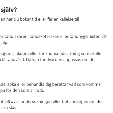
själv?
n när du bokar tid eller får en kallelse till
 för tandläkaren, tandsköterskan eller tandhygienisten att
jälp.
någon sjukdom eller funktionsnedsättning som skulle
n få tandvård. Då kan tandvården anpassas om det
ndersöka eller behandla dig berättar vad som kommer
lpa för den som är rädd.
ontroll över undersökningen eller behandlingen om du
 ska ske.