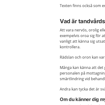
Texten finns också som 
Vad är tandvårds
Att vara nervös, orolig ell
exempelvis oroa sig för at
vanligt att känna sig utsa
kontrollera.
Rädslan och oron kan vara
Många kan känna att det 
personalen på mottagnin
smärtlindring vid behandl
Andra kan tycka det är sv
Om du känner dig m