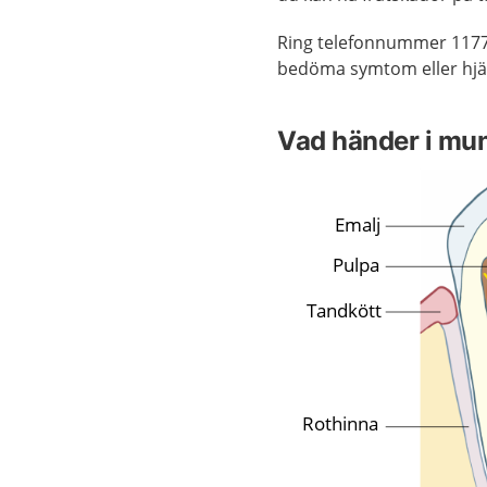
Ring telefonnummer 1177
bedöma symtom eller hjä
Vad händer i mun