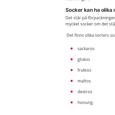
Socker kan ha olika
Det står på förpackningen
mycket socker om det står
Det finns olika sorters so
sackaros
glukos
fruktos
maltos
dextros
honung.