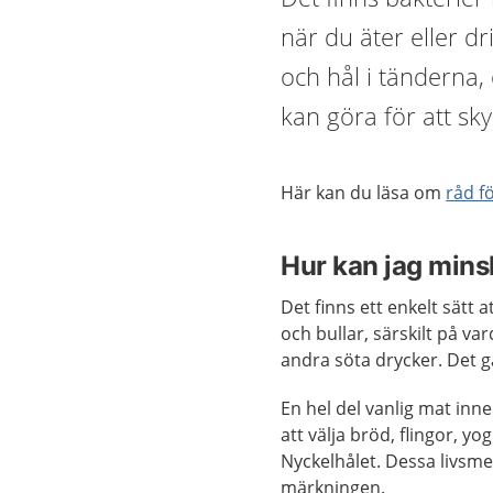
när du äter eller dr
och hål i tänderna,
kan göra för att sk
Här kan du läsa om
råd f
Hur kan jag mins
Det finns ett enkelt sätt 
och bullar, särskilt på var
andra söta drycker. Det g
En hel del vanlig mat inne
att välja bröd, flingor,
Nyckelhålet. Dessa livsme
märkningen.