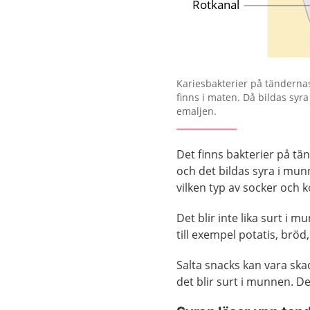
Förstora bilden
Kariesbakterier på tänderna
finns i maten. Då bildas syr
emaljen.
Det finns bakterier på tän
och det bildas syra i mu
vilken typ av socker och k
Det blir inte lika surt i 
till exempel potatis, bröd
Salta snacks kan vara ska
det blir surt i munnen. De