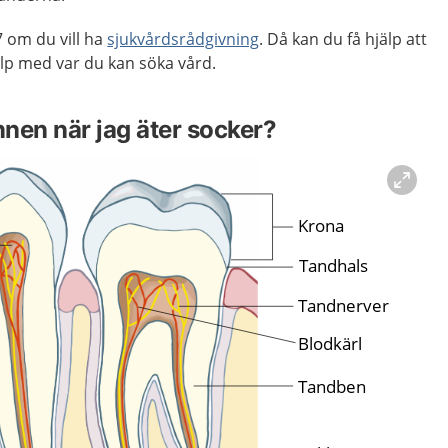
 om du vill ha
sjukvårdsrådgivning
. Då kan du få hjälp att
lp med var du kan söka vård.
nen när jag äter socker?