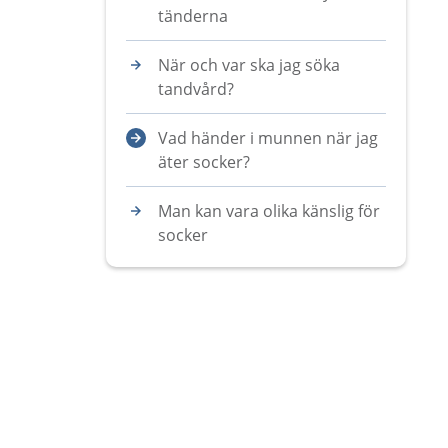
tänderna
När och var ska jag söka
tandvård?
Vad händer i munnen när jag
äter socker?
Man kan vara olika känslig för
socker