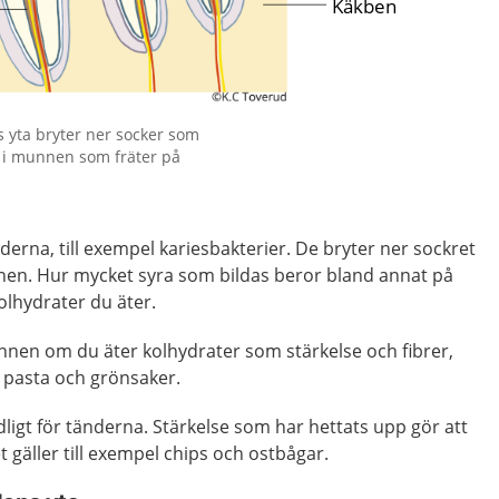
s yta bryter ner socker som
a i munnen som fräter på
derna, till exempel kariesbakterier. De bryter ner sockret
nnen. Hur mycket syra som bildas beror bland annat på
olhydrater du äter.
munnen om du äter kolhydrater som stärkelse och fibrer,
, pasta och grönsaker.
dligt för tänderna. Stärkelse som har hettats upp gör att
t gäller till exempel chips och ostbågar.