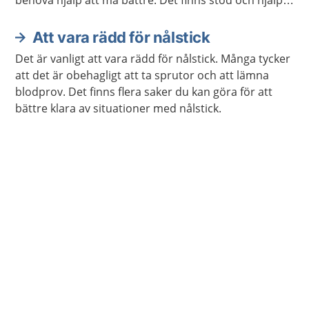
behöva hjälp att må bättre. Det finns stöd och hjälp
att få. Det finns även mycket du kan göra själv.
Att vara rädd för nålstick
Det är vanligt att vara rädd för nålstick. Många tycker
att det är obehagligt att ta sprutor och att lämna
blodprov. Det finns flera saker du kan göra för att
bättre klara av situationer med nålstick.