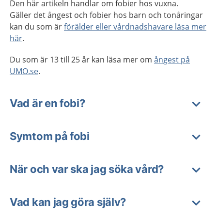
Den här artikeln handlar om fobier hos vuxna.
Gäller det ångest och fobier hos barn och tonåringar
kan du som är
förälder eller vårdnadshavare läsa mer
här
.
Du som är 13 till 25 år kan läsa mer om
ångest på
UMO.se
.
Vad är en fobi?
Symtom på fobi
När och var ska jag söka vård?
Vad kan jag göra själv?