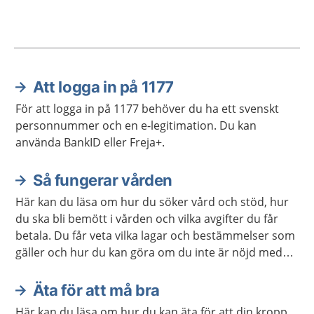
Att logga in på 1177
Aktuella artiklar
För att logga in på 1177 behöver du ha ett svenskt
personnummer och en e-legitimation. Du kan
använda BankID eller Freja+.
Så fungerar vården
Här kan du läsa om hur du söker vård och stöd, hur
du ska bli bemött i vården och vilka avgifter du får
betala. Du får veta vilka lagar och bestämmelser som
gäller och hur du kan göra om du inte är nöjd med
vården. Det finns också information för dig som är
närstående.
Äta för att må bra
Här kan du läsa om hur du kan äta för att din kropp