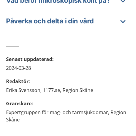
Vad beror mikroskopisk kolit på?
Påverka och delta i din vård
Senast uppdaterad
:
2024-03-28
Redaktör
:
Erika
Svensson,
1177.se, Region Skåne
Granskare
:
Expertgruppen för mag- och tarmsjukdomar, Region
Skåne