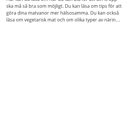
ska må så bra som möjligt. Du kan läsa om tips för att
göra dina matvanor mer hälsosamma. Du kan också
läsa om vegetarisk mat och om olika typer av näring
som din kropp behöver.