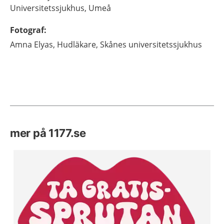
Universitetssjukhus,
Umeå
Fotograf
:
Amna
Elyas,
Hudläkare,
Skånes universitetssjukhus
mer på 1177.se