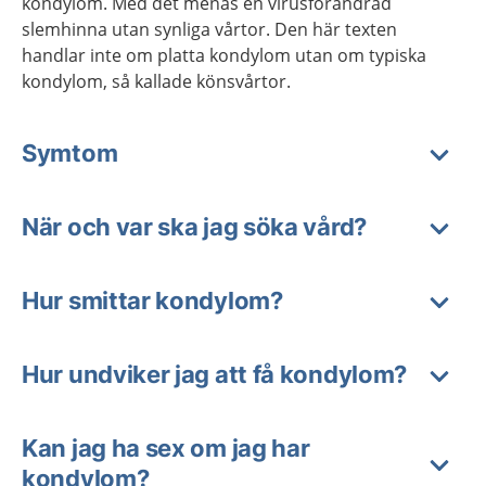
kondylom. Med det menas en virusförändrad
slemhinna utan synliga vårtor. Den här texten
handlar inte om platta kondylom utan om typiska
kondylom, så kallade könsvårtor.
Symtom
När och var ska jag söka vård?
Hur smittar kondylom?
Hur undviker jag att få kondylom?
Kan jag ha sex om jag har
kondylom?