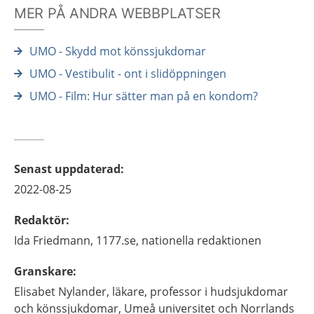
MER PÅ ANDRA WEBBPLATSER
UMO - Skydd mot könssjukdomar
UMO - Vestibulit - ont i slidöppningen
UMO - Film: Hur sätter man på en kondom?
Senast uppdaterad
:
2022-08-25
Redaktör
:
Ida
Friedmann,
1177.se, nationella redaktionen
Granskare
:
Elisabet
Nylander,
läkare, professor i hudsjukdomar
och könssjukdomar,
Umeå universitet och Norrlands