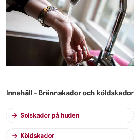
Innehåll - Brännskador och köldskador
Solskador på huden
Köldskador