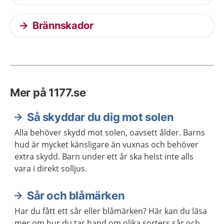
Brännskador
Mer på 1177.se
Så skyddar du dig mot solen
Alla behöver skydd mot solen, oavsett ålder. Barns
hud är mycket känsligare än vuxnas och behöver
extra skydd. Barn under ett år ska helst inte alls
vara i direkt solljus.
Sår och blåmärken
Har du fått ett sår eller blåmärken? Här kan du läsa
mer om hur du tar hand om olika sorters sår och