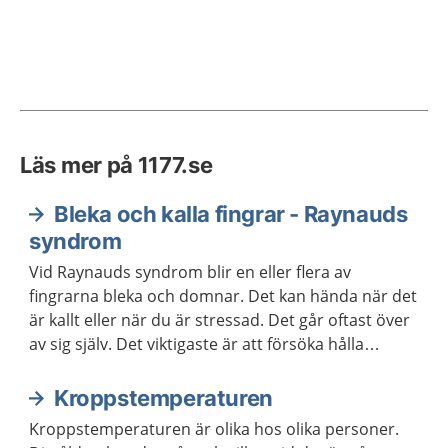
Läs mer på 1177.se
Bleka och kalla fingrar - Raynauds
syndrom
Vid Raynauds syndrom blir en eller flera av
fingrarna bleka och domnar. Det kan hända när det
är kallt eller när du är stressad. Det går oftast över
av sig själv. Det viktigaste är att försöka hålla
fingrarna varma. Besvären brukar minska med
åldern.
Kroppstemperaturen
Kroppstemperaturen är olika hos olika personer.