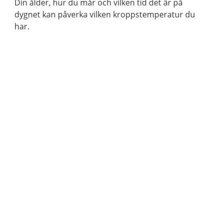
Din ålder, hur du mår och vilken tid det är på
dygnet kan påverka vilken kroppstemperatur du
har.