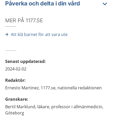
Påverka och delta i din vård
MER PÅ 1177.SE
Att klä barnet för att vara ute
Senast uppdaterad
:
2024-02-02
Redaktör
:
Ernesto
Martinez,
1177.se, nationella redaktionen
Granskare
:
Bertil
Marklund,
läkare, professor i allmänmedicin,
Göteborg