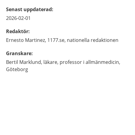
Senast uppdaterad
:
2026-02-01
Redaktör
:
Ernesto
Martinez,
1177.se, nationella redaktionen
Granskare
:
Bertil
Marklund,
läkare, professor i allmänmedicin,
Göteborg