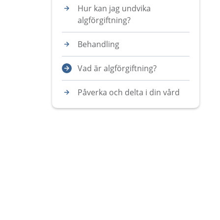
Hur kan jag undvika
algförgiftning?
Behandling
Vad är algförgiftning?
Påverka och delta i din vård