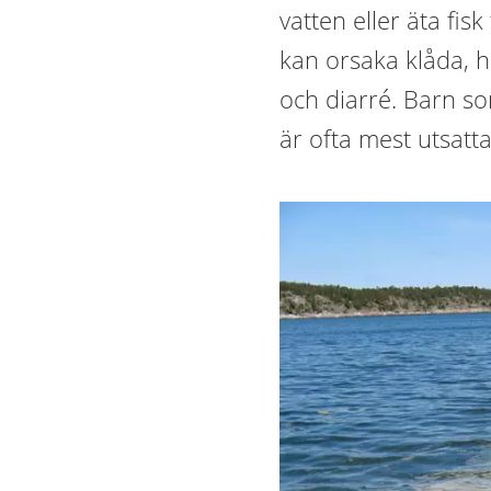
vatten eller äta fis
kan orsaka klåda, 
och diarré. Barn so
är ofta mest utsatta