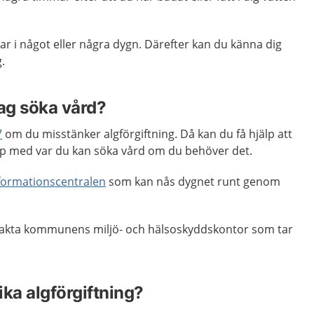
r i något eller några dygn. Därefter kan du känna dig
.
jag söka vård?
7
om du misstänker algförgiftning. Då kan du få hjälp att
 med var du kan söka vård om du behöver det.
nformationscentralen
som kan nås dygnet runt genom
akta kommunens miljö- och hälsoskyddskontor som tar
ika algförgiftning?