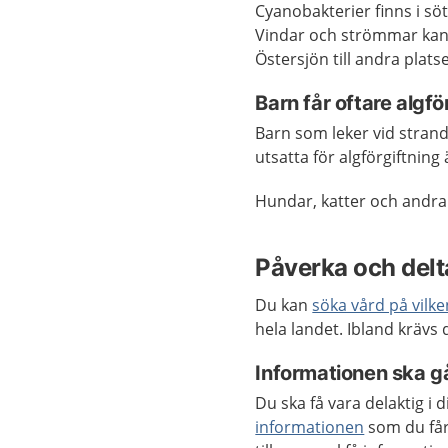
Cyanobakterier finns i söt
Vindar och strömmar kan 
Östersjön till andra platse
Barn får oftare algfö
Barn som leker vid strand
utsatta för algförgiftning
Hundar, katter och andra h
Påverka och delta
Du kan
söka vård på vilk
hela landet. Ibland krävs
Informationen ska gå
Du ska få vara delaktig i
informationen
som du får