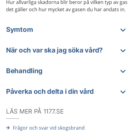
Hur allvarliga skadorna blir beror på vilken typ av gas
det gäller och hur mycket av gasen du har andats in.
Symtom
När och var ska jag söka vård?
Behandling
Påverka och delta i din vård
LÄS MER PÅ 1177.SE
Frågor och svar vid skogsbrand