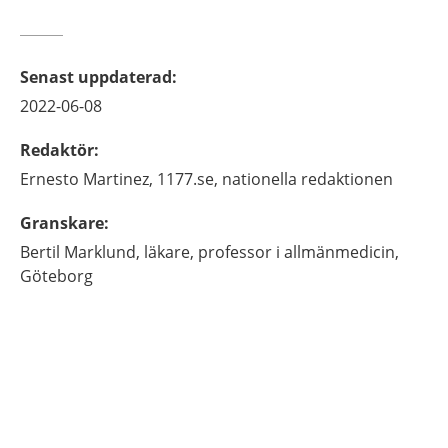
Senast uppdaterad
:
2022-06-08
Redaktör
:
Ernesto
Martinez,
1177.se, nationella redaktionen
Granskare
:
Bertil
Marklund,
läkare, professor i allmänmedicin,
Göteborg