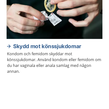
Skydd mot könssjukdomar
Kondom och femidom skyddar mot
könssjukdomar. Använd kondom eller femidom om
du har vaginala eller anala samlag med någon
annan.