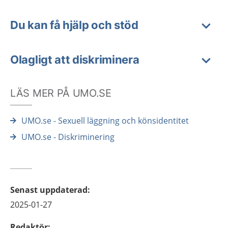
Du kan få hjälp och stöd
Olagligt att diskriminera
LÄS MER PÅ UMO.SE
UMO.se - Sexuell läggning och könsidentitet
UMO.se - Diskriminering
Senast uppdaterad
:
2025-01-27
Redaktör
: