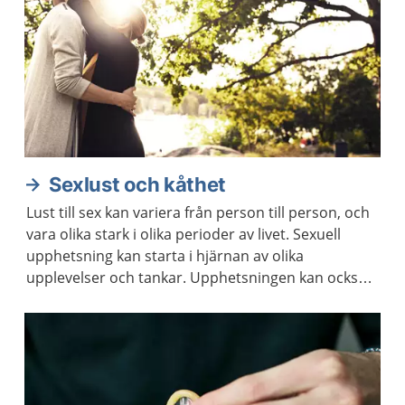
Sexlust och kåthet
Lust till sex kan variera från person till person, och
vara olika stark i olika perioder av livet. Sexuell
upphetsning kan starta i hjärnan av olika
upplevelser och tankar. Upphetsningen kan också
starta i kroppen genom beröring och smekningar,
av dig själv eller någon annan.