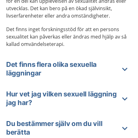
för en del kan upplevelsen av sexualitet ändras eller
utvecklas. Det kan bero på en ökad självinsikt,
livserfarenheter eller andra omständigheter.
Det finns inget forskningsstöd för att en persons
sexualitet kan påverkas eller ändras med hjälp av så
kallad omvändelseterapi.
Det finns flera olika sexuella
läggningar
Hur vet jag vilken sexuell läggning
jag har?
Du bestämmer själv om du vill
berätta