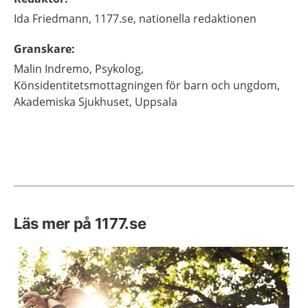
Ida
Friedmann,
1177.se, nationella redaktionen
Granskare
:
Malin
Indremo,
Psykolog,
Könsidentitetsmottagningen för barn och ungdom,
Akademiska Sjukhuset,
Uppsala
Läs mer på 1177.se