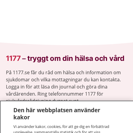
1177
–
tryggt om din hälsa och vård
På 1177.se får du råd om hälsa och information om
sjukdomar och vilka mottagningar du kan kontakta.
Logga in för att läsa din journal och göra dina
vårdärenden. Ring telefonnummer 1177 för
sjukvårdsrådgivning dygnet runt.
1177 ger dig råd när du vill må bättre.
Den här webbplatsen använder
kakor
Vi använder kakor, cookies, för att ge dig en förbättrad
upplevelse, sammanställa statistik och för att viss