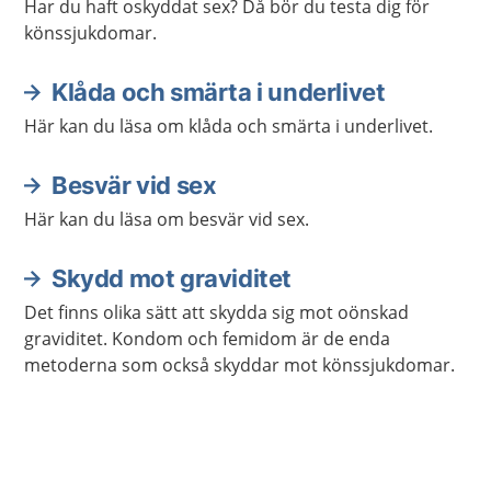
Har du haft oskyddat sex? Då bör du testa dig för
könssjukdomar.
Klåda och smärta i underlivet
Här kan du läsa om klåda och smärta i underlivet.
Besvär vid sex
Här kan du läsa om besvär vid sex.
Skydd mot graviditet
Det finns olika sätt att skydda sig mot oönskad
graviditet. Kondom och femidom är de enda
metoderna som också skyddar mot könssjukdomar.