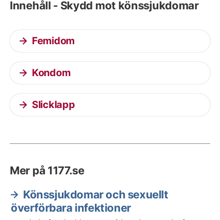
Innehåll - Skydd mot könssjukdomar
Femidom
Kondom
Slicklapp
Mer på 1177.se
Könssjukdomar och sexuellt
överförbara infektioner