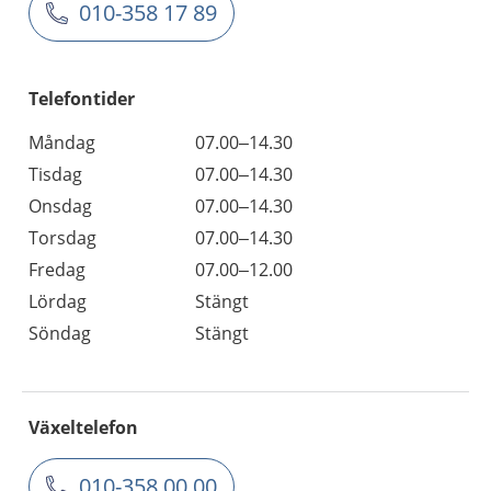
010-358 17 89
Telefontider
Måndag
07.00–14.30
Tisdag
07.00–14.30
Onsdag
07.00–14.30
Torsdag
07.00–14.30
Fredag
07.00–12.00
Lördag
Stängt
Söndag
Stängt
Växeltelefon
010-358 00 00