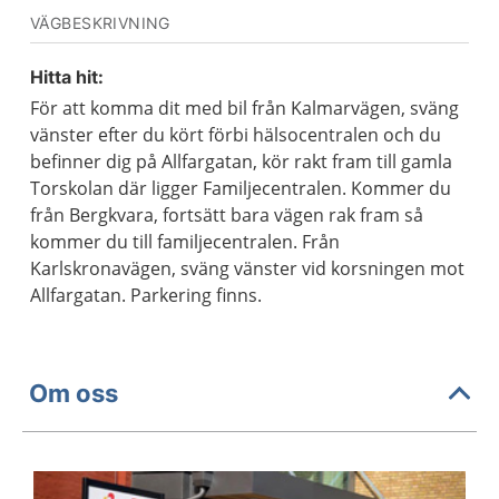
VÄGBESKRIVNING
Hitta hit:
För att komma dit med bil från Kalmarvägen, sväng
vänster efter du kört förbi hälsocentralen och du
befinner dig på Allfargatan, kör rakt fram till gamla
Torskolan där ligger Familjecentralen. Kommer du
från Bergkvara, fortsätt bara vägen rak fram så
kommer du till familjecentralen. Från
Karlskronavägen, sväng vänster vid korsningen mot
Allfargatan. Parkering finns.
Om oss