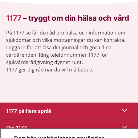
1177
–
tryggt om din hälsa och vård
På 1177.se får du råd om hälsa och information om
sjukdomar och vilka mottagningar du kan kontakta.
Logga in för att läsa din journal och göra dina
vårdärenden. Ring telefonnummer 1177 för
sjukvårdsrådgivning dygnet runt.
1177 ger dig råd när du vill må bättre.
Visa inn
1177 på flera språk
Visa inn
Om 1177