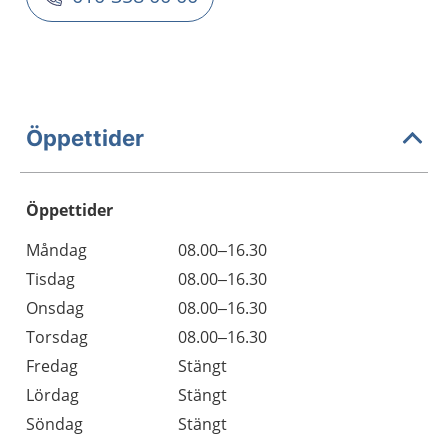
Öppettider
Öppettider
Öppettider
Kommentarer
Måndag
08.00–16.30
Dag
Tisdag
08.00–16.30
Onsdag
08.00–16.30
Torsdag
08.00–16.30
Fredag
Stängt
Lördag
Stängt
Söndag
Stängt