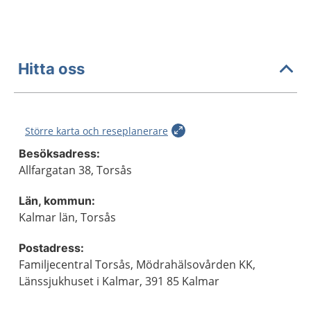
Hitta oss
Större karta och reseplanerare
Besöksadress:
Allfargatan 38, Torsås
Län, kommun:
Kalmar län, Torsås
Postadress:
Familjecentral Torsås, Mödrahälsovården KK,
Länssjukhuset i Kalmar, 391 85 Kalmar