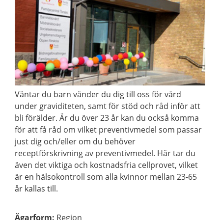
Väntar du barn vänder du dig till oss för vård
under graviditeten, samt för stöd och råd inför att
bli förälder. Är du över 23 år kan du också komma
för att få råd om vilket preventivmedel som passar
just dig och/eller om du behöver
receptförskrivning av preventivmedel. Här tar du
även det viktiga och kostnadsfria cellprovet, vilket
är en hälsokontroll som alla kvinnor mellan 23-65
år kallas till.
Ägarform
:
Region