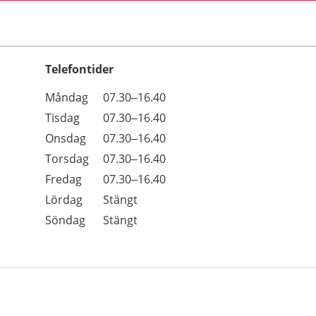
Telefontider
Öppettider
Kommentarer
Måndag
07.30–16.40
Dag
Tisdag
07.30–16.40
Onsdag
07.30–16.40
Torsdag
07.30–16.40
Fredag
07.30–16.40
Lördag
Stängt
Söndag
Stängt