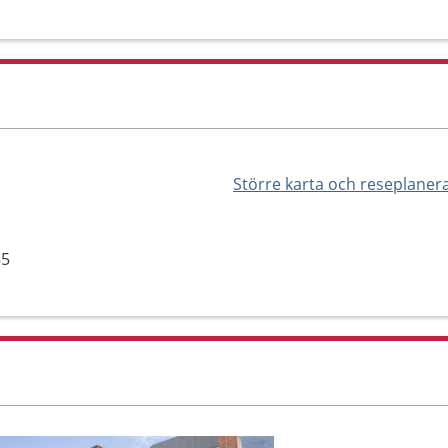
Större karta och reseplaner
85