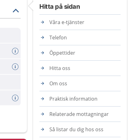
Hitta på sidan
Våra e-tjänster
Telefon
Öppettider
Hitta oss
Om oss
Praktisk information
Relaterade mottagningar
Så listar du dig hos oss