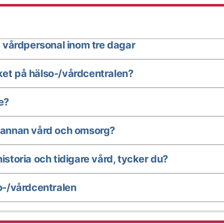
 vårdpersonal inom tre dagar
ket på hälso-/vårdcentralen?
e?
annan vård och omsorg?
istoria och tidigare vård, tycker du?
-/vårdcentralen