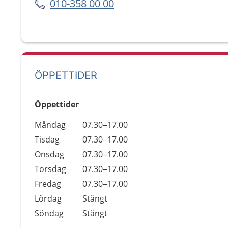
010-358 00 00
ÖPPETTIDER
Öppettider
Öppettider
Kommentarer
Måndag
07.30–17.00
Dag
Tisdag
07.30–17.00
Onsdag
07.30–17.00
Torsdag
07.30–17.00
Fredag
07.30–17.00
Lördag
Stängt
Söndag
Stängt