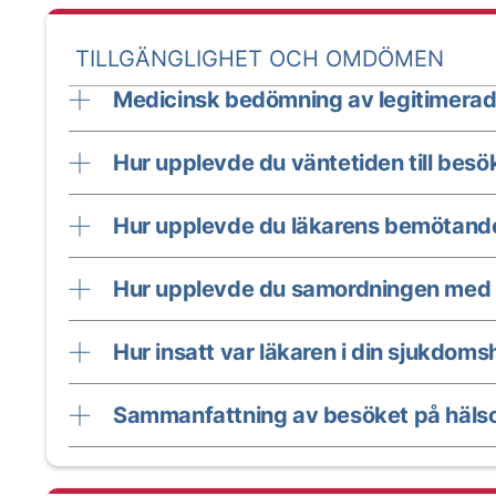
TILLGÄNGLIGHET OCH OMDÖMEN
Medicinsk bedömning av legitimerad
Hur upplevde du väntetiden till besö
Hur upplevde du läkarens bemötand
Hur upplevde du samordningen med 
Hur insatt var läkaren i din sjukdomsh
Sammanfattning av besöket på hälso