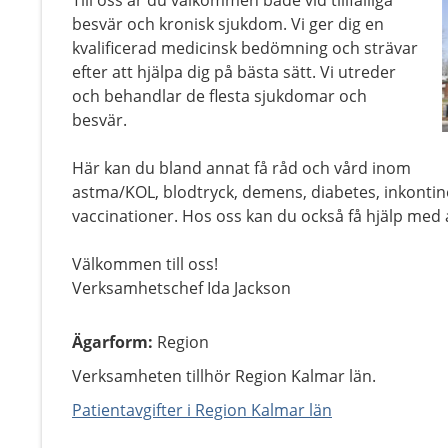
Till oss är du välkommen både vid tillfälliga
besvär och kronisk sjukdom. Vi ger dig en
kvalificerad medicinsk bedömning och strävar
efter att hjälpa dig på bästa sätt. Vi utreder
och behandlar de flesta sjukdomar och
besvär.
Här kan du bland annat få råd och vård inom
astma/KOL, blodtryck, demens, diabetes, inkontin
vaccinationer. Hos oss kan du också få hjälp med 
Välkommen till oss!
Verksamhetschef Ida Jackson
Ägarform
:
Region
Verksamheten tillhör Region Kalmar län.
Patientavgifter i Region Kalmar län