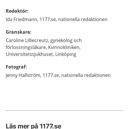
Redaktör
:
Ida
Friedmann,
1177.se, nationella redaktionen
Granskare
:
Caroline
Lilliecreutz,
gynekolog och
förlossningsläkare,
Kvinnokliniken,
Universitetssjukhuset,
Linköping
Fotograf
:
Jenny
Hallström,
1177.se, nationella redaktionen
Läs mer på 1177.se