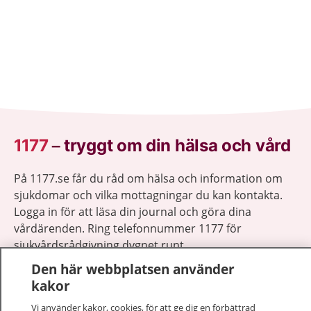
1177
–
tryggt om din hälsa och vård
På 1177.se får du råd om hälsa och information om
sjukdomar och vilka mottagningar du kan kontakta.
Logga in för att läsa din journal och göra dina
vårdärenden. Ring telefonnummer 1177 för
sjukvårdsrådgivning dygnet runt.
1177 ger dig råd när du vill må bättre.
Den här webbplatsen använder
kakor
Vi använder kakor, cookies, för att ge dig en förbättrad