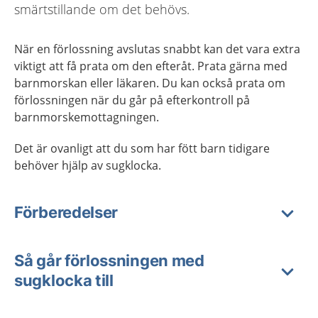
smärtstillande om det behövs.
När en förlossning avslutas snabbt kan det vara extra
viktigt att få prata om den efteråt. Prata gärna med
barnmorskan eller läkaren. Du kan också prata om
förlossningen när du går på efterkontroll på
barnmorskemottagningen.
Det är ovanligt att du som har fött barn tidigare
behöver hjälp av sugklocka.
Förberedelser
Så går förlossningen med
sugklocka till