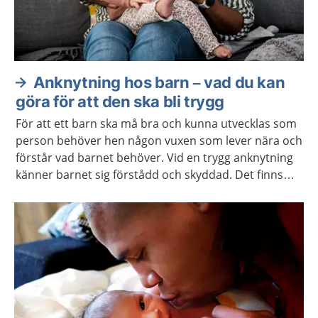
Anknytning hos barn – vad du kan
göra för att den ska bli trygg
För att ett barn ska må bra och kunna utvecklas som
person behöver hen någon vuxen som lever nära och
förstår vad barnet behöver. Vid en trygg anknytning
känner barnet sig förstådd och skyddad. Det finns
hjälp att få om anknytningen inte fungerar.