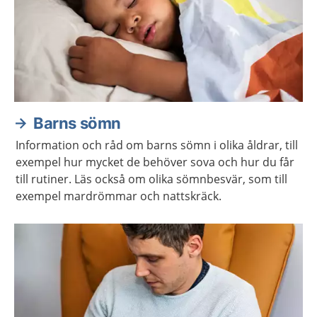
Barns sömn
Information och råd om barns sömn i olika åldrar, till
exempel hur mycket de behöver sova och hur du får
till rutiner. Läs också om olika sömnbesvär, som till
exempel mardrömmar och nattskräck.