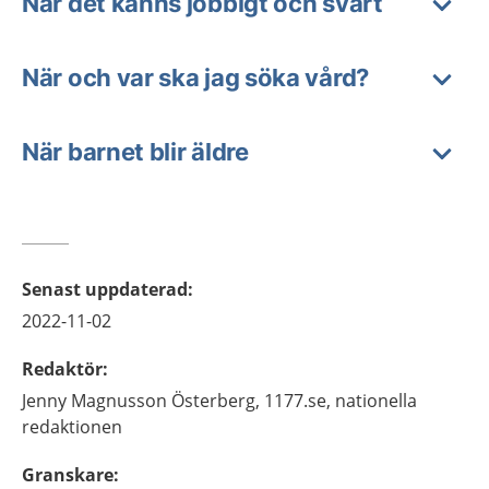
När det känns jobbigt och svårt
När och var ska jag söka vård?
När barnet blir äldre
Senast uppdaterad
:
2022-11-02
Redaktör
:
Jenny
Magnusson Österberg,
1177.se, nationella
redaktionen
Granskare
: