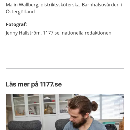
Malin
Wallberg,
distriktssköterska,
Barnhälsovården i
Östergötland
Fotograf
:
Jenny
Hallström,
1177.se, nationella redaktionen
Läs mer på 1177.se