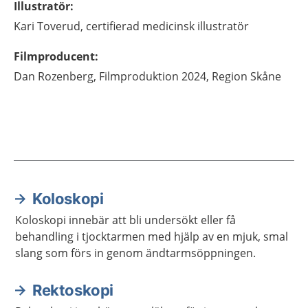
Illustratör
:
Kari
Toverud,
certifierad medicinsk illustratör
Filmproducent
:
Dan
Rozenberg,
Filmproduktion 2024,
Region Skåne
Koloskopi
Aktuella artiklar
Koloskopi innebär att bli undersökt eller få
behandling i tjocktarmen med hjälp av en mjuk, smal
slang som förs in genom ändtarmsöppningen.
Rektoskopi