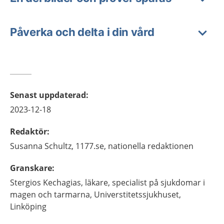
Påverka och delta i din vård
Senast uppdaterad
:
2023-12-18
Redaktör
:
Susanna
Schultz,
1177.se, nationella redaktionen
Granskare
:
Stergios
Kechagias,
läkare, specialist på sjukdomar i
magen och tarmarna,
Universtitetssjukhuset,
Linköping