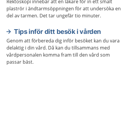
Rektoskopi innebär att en läkare för in ett smalt
plaströr i ändtarmsöppningen för att undersöka en
del av tarmen. Det tar ungefär tio minuter.
Tips inför ditt besök i vården
Genom att förbereda dig inför besöket kan du vara
delaktig i din vård. Då kan du tillsammans med
vårdpersonalen komma fram till den vård som
passar bäst.