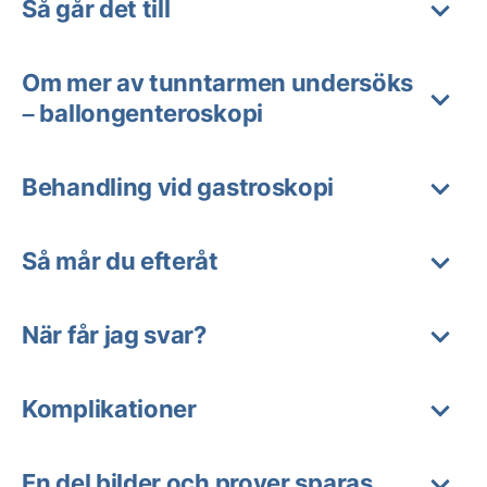
Så går det till
Om mer av tunntarmen undersöks
– ballongenteroskopi
Behandling vid gastroskopi
Så mår du efteråt
När får jag svar?
Komplikationer
En del bilder och prover sparas