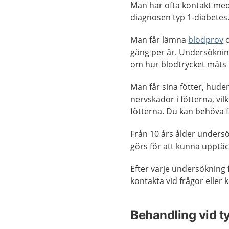
Man har ofta kontakt med 
diagnosen typ 1-diabetes. 
Man får lämna
blodprov
gång per år. Undersökning
om hur blodtrycket mäts 
Man får sina fötter, hud
nervskador i fötterna, vil
fötterna. Du kan behöva f
Från 10 års ålder unders
görs för att kunna upptä
Efter varje undersökning 
kontakta vid frågor eller 
Behandling vid t