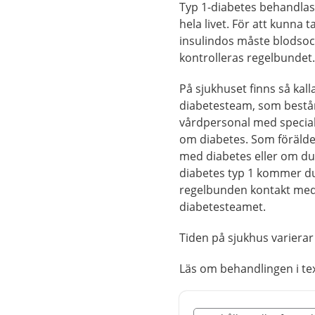
Typ 1-diabetes behandlas
hela livet. För att kunna ta
insulindos måste blodsoc
kontrolleras regelbundet
På sjukhuset finns så kal
diabetesteam, som bestå
vårdpersonal med specia
om diabetes. Som förälder 
med diabetes eller om du 
diabetes typ 1 kommer du
regelbunden kontakt me
diabetesteamet.
Tiden på sjukhus varierar 
Läs om behandlingen i t