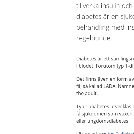
tillverka insulin oc
diabetes är en sju
behandling med ins
regelbundet.
Diabetes är ett samlings
i blodet. Förutom typ 1-d
Det finns även en form a
få, så kallad LADA. Namn
the adult.
Typ 1-diabetes utvecklas 
få sjukdomen som vuxen. 
eller ungdomsdiabetes.