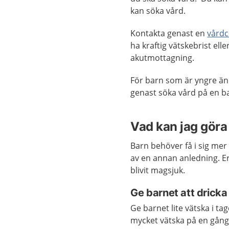
kan söka vård.
Kontakta genast en
vårdc
ha kraftig vätskebrist ell
akutmottagning.
För barn som är yngre än
genast söka vård på en 
Vad kan jag göra 
Barn behöver få i sig mer
av en annan anledning. Er
blivit magsjuk.
Ge barnet att dricka
Ge barnet lite vätska i ta
mycket vätska på en gång