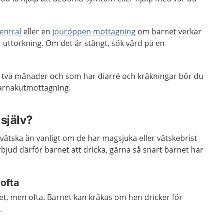
entral
eller en
jouröppen mottagning
om barnet verkar
er uttorkning. Om det är stängt, sök vård på en
 två månader och som har diarré och kräkningar bör du
barnakutmottagning.
själv?
 vätska än vanligt om de har magsjuka eller vätskebrist
bjud därför barnet att dricka, gärna så snart barnet har
 ofta
get, men ofta. Barnet kan kräkas om hen dricker för
.