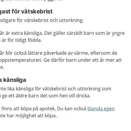
gast för vätskebrist
änsligare för vätskebrist och uttorkning.
r är extra känsliga. Det gäller särskilt barn som är yngre
är för tidigt födda.
år blir också lättare påverkade av värme, eftersom de
kroppstemperaturen. Ge därför barn under ett år mer att
e.
ka känsliga
nte lika känsliga för vätskebrist och uttorkning som
ge ett äldre barn det som hen vill dricka.
 finns att köpa på apotek. Du kan också
blanda egen
te har möjlighet att köpa.