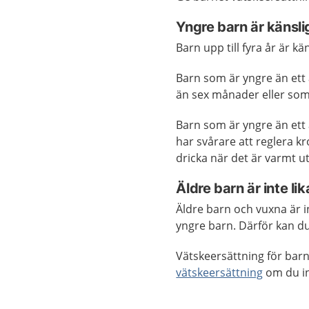
Yngre barn är känsli
Barn upp till fyra år är k
Barn som är yngre än ett å
än sex månader eller som 
Barn som är yngre än ett 
har svårare att reglera 
dricka när det är varmt ut
Äldre barn är inte li
Äldre barn och vuxna är i
yngre barn. Därför kan du 
Vätskeersättning för barn
vätskeersättning
om du in