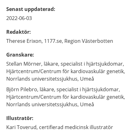
Senast uppdaterad
:
2022-06-03
Redaktör
:
Therese
Erixon,
1177.se, Region Västerbotten
Granskare
:
Stellan
Mörner,
läkare, specialist i hjärtsjukdomar,
Hjärtcentrum/Centrum för kardiovaskulär genetik,
Norrlands universitetssjukhus,
Umeå
Björn
Pilebro,
läkare, specialist i hjärtsjukdomar,
Hjärtcentrum/Centrum för kardiovaskulär genetik,
Norrlands universitetssjukhus,
Umeå
Illustratör
:
Kari
Toverud,
certifierad medicinsk illustratör