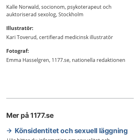
Kalle
Norwald,
socionom, psykoterapeut och
auktoriserad sexolog,
Stockholm
Illustratör
:
Kari
Toverud,
certifierad medicinsk illustratör
Fotograf
:
Emma
Hasselgren,
1177.se, nationella redaktionen
Mer på 1177.se
Könsidentitet och sexuell läggning