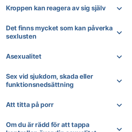
Kroppen kan reagera av sig själv
Det finns mycket som kan påverka
sexlusten
Asexualitet
Sex vid sjukdom, skada eller
funktionsnedsättning
Att titta på porr
Om du är rädd för att tappa