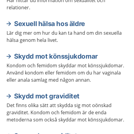
Här hittar du information om sexualitet och
relationer.
Sexuell hälsa hos äldre
Lär dig mer om hur du kan ta hand om din sexuella
hälsa genom hela livet.
Skydd mot könssjukdomar
Kondom och femidom skyddar mot könssjukdomar.
Använd kondom eller femidom om du har vaginala
eller anala samlag med någon annan.
Skydd mot graviditet
Det finns olika sätt att skydda sig mot oönskad
graviditet. Kondom och femidom är de enda
metoderna som också skyddar mot könssjukdomar.