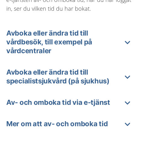
in, ser du vilken tid du har bokat.
Avboka eller ändra tid till
vårdbesök, till exempel på
vårdcentraler
Avboka eller ändra tid till
specialistsjukvård (på sjukhus)
Av- och omboka tid via e-tjänst
Mer om att av- och omboka tid