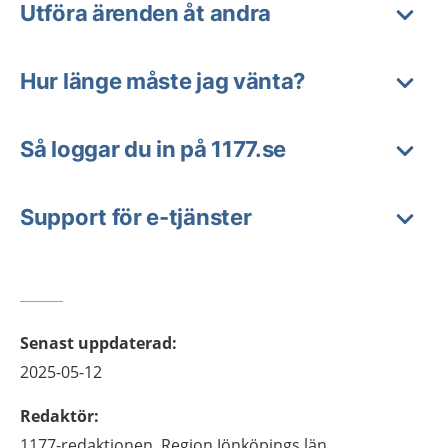
Utföra ärenden åt andra
Hur länge måste jag vänta?
Så loggar du in på 1177.se
Support för e-tjänster
Senast uppdaterad
:
2025-05-12
Redaktör
:
1177-redaktionen,
Region Jönköpings län