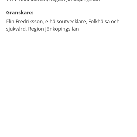
Granskare
:
Elin
Fredriksson,
e-hälsoutvecklare,
Folkhälsa och
sjukvård, Region Jönköpings län