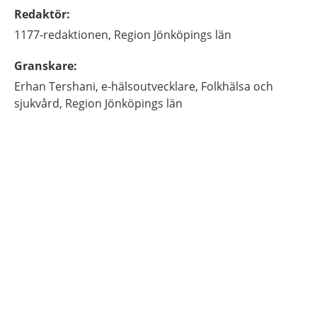
Redaktör
:
1177-redaktionen,
Region Jönköpings län
Granskare
:
Erhan
Tershani,
e-hälsoutvecklare,
Folkhälsa och
sjukvård, Region Jönköpings län