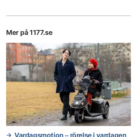
Mer på 1177.se
Vardagsmotion – rörelse i vardagen