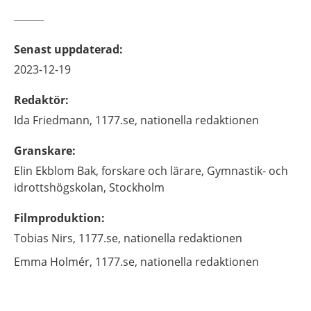
Senast uppdaterad
:
2023-12-19
Redaktör
:
Ida
Friedmann,
1177.se, nationella redaktionen
Granskare
:
Elin
Ekblom Bak,
forskare och lärare,
Gymnastik- och
idrottshögskolan,
Stockholm
Filmproduktion
:
Tobias
Nirs,
1177.se, nationella redaktionen
Emma
Holmér,
1177.se, nationella redaktionen