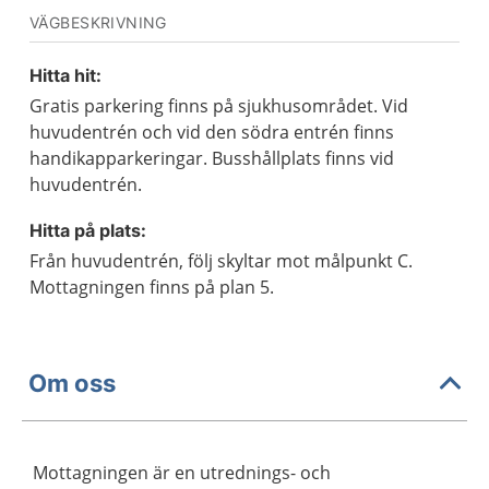
VÄGBESKRIVNING
Hitta hit:
Gratis parkering finns på sjukhusområdet. Vid
huvudentrén och vid den södra entrén finns
handikapparkeringar. Busshållplats finns vid
huvudentrén.
Hitta på plats:
Från huvudentrén, följ skyltar mot målpunkt C.
Mottagningen finns på plan 5.
Om oss
Mottagningen är en utrednings- och