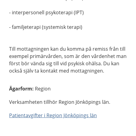
- interpersonell psykoterapi (IPT)
- familjeterapi (systemisk terapi)
Till mottagningen kan du komma på remiss från till
exempel primärvården, som är den vårdenhet man
först bör vända sig till vid psykisk ohälsa. Du kan
också själv ta kontakt med mottagningen.
Ägarform
:
Region
Verksamheten tillhör Region Jönköpings län.
Patientavgifter i Region Jönköpings län