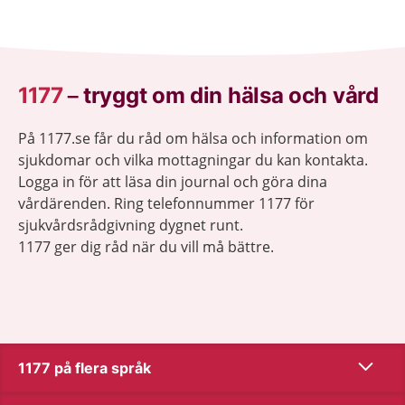
1177
–
tryggt om din hälsa och vård
På 1177.se får du råd om hälsa och information om
sjukdomar och vilka mottagningar du kan kontakta.
Logga in för att läsa din journal och göra dina
vårdärenden. Ring telefonnummer 1177 för
sjukvårdsrådgivning dygnet runt.
1177 ger dig råd när du vill må bättre.
Visa inn
1177 på flera språk