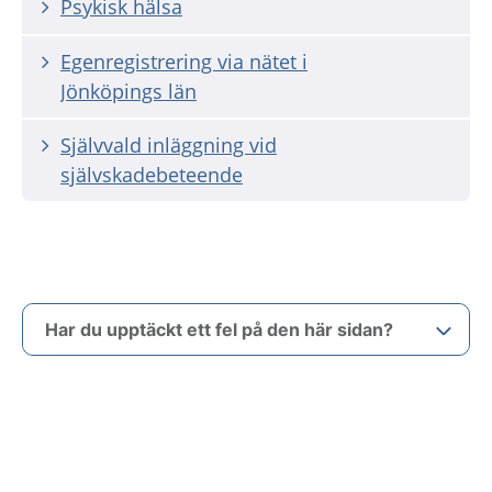
Psykisk hälsa
Egenregistrering via nätet i
Jönköpings län
Självvald inläggning vid
självskadebeteende
Har du upptäckt ett fel på den här sidan?