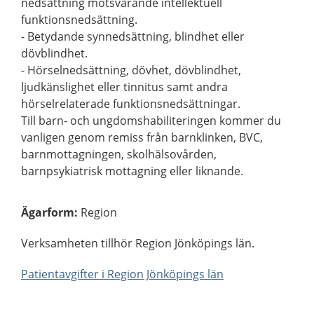
nedsättning motsvarande intellektuell
funktionsnedsättning.
- Betydande synnedsättning, blindhet eller
dövblindhet.
- Hörselnedsättning, dövhet, dövblindhet,
ljudkänslighet eller tinnitus samt andra
hörselrelaterade funktionsnedsättningar.
Till barn- och ungdomshabiliteringen kommer du
vanligen genom remiss från barnklinken, BVC,
barnmottagningen, skolhälsovården,
barnpsykiatrisk mottagning eller liknande.
Ägarform
:
Region
Verksamheten tillhör Region Jönköpings län.
Patientavgifter i Region Jönköpings län