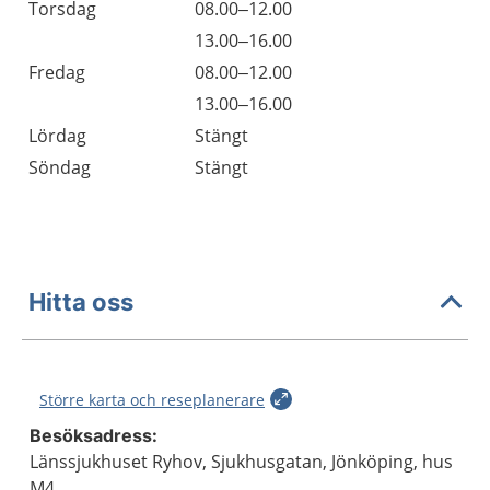
Torsdag
08.00–12.00
Torsdag
13.00–16.00
Fredag
08.00–12.00
Fredag
13.00–16.00
Lördag
Stängt
Söndag
Stängt
Hitta oss
Större karta och reseplanerare
Besöksadress:
Länssjukhuset Ryhov, Sjukhusgatan, Jönköping, hus
M4