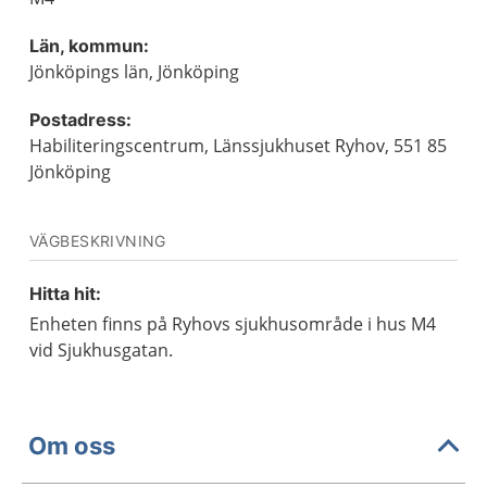
Län, kommun:
Jönköpings län, Jönköping
Postadress:
Habiliteringscentrum, Länssjukhuset Ryhov, 551 85
Jönköping
VÄGBESKRIVNING
Hitta hit:
Enheten finns på Ryhovs sjukhusområde i hus M4
vid Sjukhusgatan.
Om oss