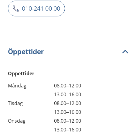
010-241 00 00
Öppettider
Öppettider
Öppettider
Kommentarer
Måndag
08.00–12.00
Dag
Måndag
13.00–16.00
Tisdag
08.00–12.00
Tisdag
13.00–16.00
Onsdag
08.00–12.00
Onsdag
13.00–16.00