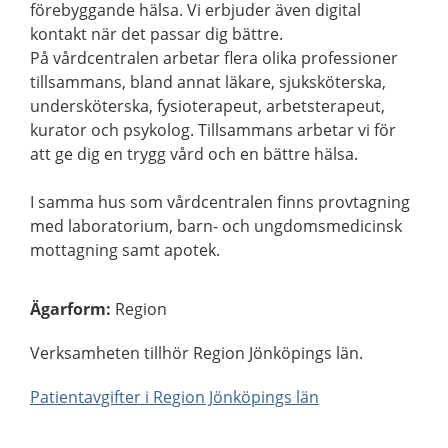
förebyggande hälsa. Vi erbjuder även digital
kontakt när det passar dig bättre.
På vårdcentralen arbetar flera olika professioner
tillsammans, bland annat läkare, sjuksköterska,
undersköterska, fysioterapeut, arbetsterapeut,
kurator och psykolog. Tillsammans arbetar vi för
att ge dig en trygg vård och en bättre hälsa.
I samma hus som vårdcentralen finns provtagning
med laboratorium, barn- och ungdomsmedicinsk
mottagning samt apotek.
Ägarform
:
Region
Verksamheten tillhör Region Jönköpings län.
Patientavgifter i Region Jönköpings län