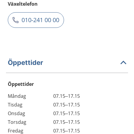
Växeltelefon
010-241 00 00
Öppettider
Öppettider
Öppettider
Kommentarer
Måndag
07.15–17.15
Dag
Tisdag
07.15–17.15
Onsdag
07.15–17.15
Torsdag
07.15–17.15
Fredag
07.15–17.15