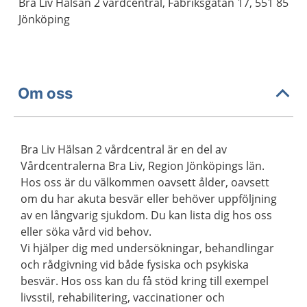
Bra Liv Hälsan 2 vårdcentral, Fabriksgatan 17, 551 85
Jönköping
Om oss
Bra Liv Hälsan 2 vårdcentral är en del av
Vårdcentralerna Bra Liv, Region Jönköpings län.
Hos oss är du välkommen oavsett ålder, oavsett
om du har akuta besvär eller behöver uppföljning
av en långvarig sjukdom. Du kan lista dig hos oss
eller söka vård vid behov.
Vi hjälper dig med undersökningar, behandlingar
och rådgivning vid både fysiska och psykiska
besvär. Hos oss kan du få stöd kring till exempel
livsstil, rehabilitering, vaccinationer och