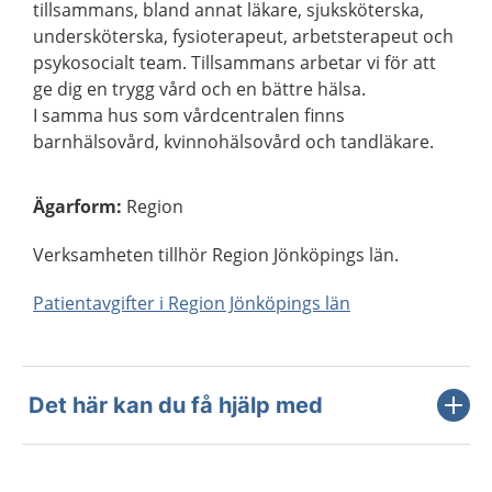
tillsammans, bland annat läkare, sjuksköterska,
undersköterska, fysioterapeut, arbetsterapeut och
psykosocialt team. Tillsammans arbetar vi för att
ge dig en trygg vård och en bättre hälsa.
I samma hus som vårdcentralen finns
barnhälsovård, kvinnohälsovård och tandläkare.
Ägarform
:
Region
Verksamheten tillhör Region Jönköpings län.
Patientavgifter i Region Jönköpings län
Det här kan du få hjälp med