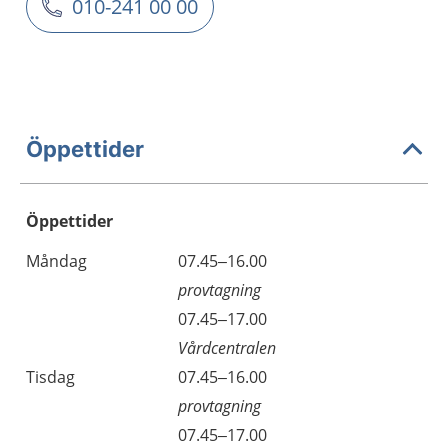
010-241 00 00
Öppettider
Öppettider
Öppettider
Kommentarer
Måndag
07.45–16.00
Dag
provtagning
Måndag
07.45–17.00
Vårdcentralen
Tisdag
07.45–16.00
provtagning
Tisdag
07.45–17.00