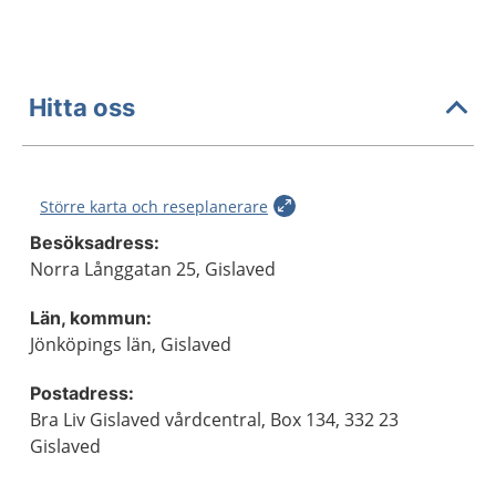
Hitta oss
Större karta och reseplanerare
Besöksadress:
Norra Långgatan 25, Gislaved
Län, kommun:
Jönköpings län, Gislaved
Postadress:
Bra Liv Gislaved vårdcentral, Box 134, 332 23
Gislaved