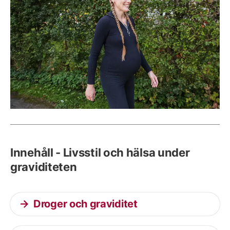
Innehåll - Livsstil och hälsa under
graviditeten
Droger och graviditet