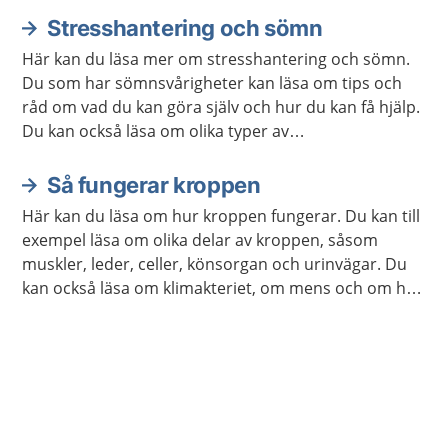
Stresshantering och sömn
Här kan du läsa mer om stresshantering och sömn.
Du som har sömnsvårigheter kan läsa om tips och
råd om vad du kan göra själv och hur du kan få hjälp.
Du kan också läsa om olika typer av
avslappningsövningar och lyssna på
avslappningsövningar.
Så fungerar kroppen
Här kan du läsa om hur kroppen fungerar. Du kan till
exempel läsa om olika delar av kroppen, såsom
muskler, leder, celler, könsorgan och urinvägar. Du
kan också läsa om klimakteriet, om mens och om hur
kroppen åldras.