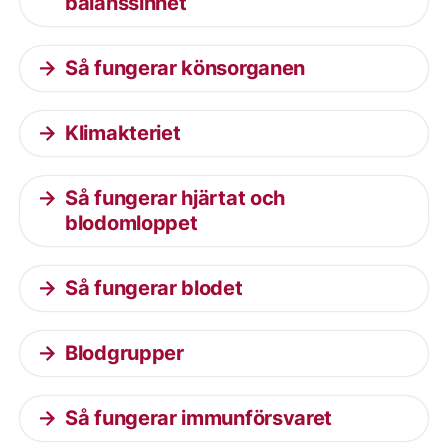
balanssinnet
Så fungerar könsorganen
Klimakteriet
Så fungerar hjärtat och
blodomloppet
Så fungerar blodet
Blodgrupper
Så fungerar immunförsvaret