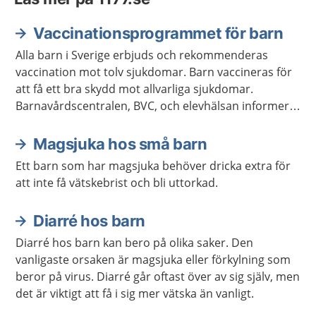
Vaccinationsprogrammet för barn
Alla barn i Sverige erbjuds och rekommenderas
vaccination mot tolv sjukdomar. Barn vaccineras för
att få ett bra skydd mot allvarliga sjukdomar.
Barnavårdscentralen, BVC, och elevhälsan informerar
om när det är dags för barnet att få vaccinationerna.
Magsjuka hos små barn
Ett barn som har magsjuka behöver dricka extra för
att inte få vätskebrist och bli uttorkad.
Diarré hos barn
Diarré hos barn kan bero på olika saker. Den
vanligaste orsaken är magsjuka eller förkylning som
beror på virus. Diarré går oftast över av sig själv, men
det är viktigt att få i sig mer vätska än vanligt.