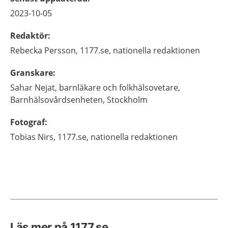
2023-10-05
Redaktör
:
Rebecka
Persson,
1177.se, nationella redaktionen
Granskare
:
Sahar
Nejat,
barnläkare och folkhälsovetare,
Barnhälsovårdsenheten,
Stockholm
Fotograf
:
Tobias
Nirs,
1177.se, nationella redaktionen
Läs mer på 1177.se