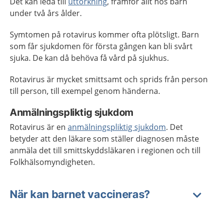
Det kan leda till
uttorkning
, framför allt hos barn
under två års ålder.
Symtomen på rotavirus kommer ofta plötsligt. Barn
som får sjukdomen för första gången kan bli svårt
sjuka. De kan då behöva få vård på sjukhus.
Rotavirus är mycket smittsamt och sprids från person
till person, till exempel genom händerna.
Anmälningspliktig sjukdom
Rotavirus är en
anmälningspliktig sjukdom
. Det
betyder att den läkare som ställer diagnosen måste
anmäla det till smittskyddsläkaren i regionen och till
Folkhälsomyndigheten.
När kan barnet vaccineras?