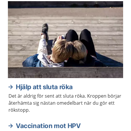
Hjälp att sluta röka
Det är aldrig för sent att sluta röka. Kroppen börjar
återhämta sig nästan omedelbart när du gör ett
rökstopp.
Vaccination mot HPV