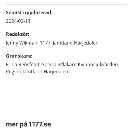
Senast uppdaterad
:
2024-02-13
Redaktör
:
Jenny
Wikman,
1177, Jämtland Härjedalen
Granskare
:
Frida
Rensfeldt,
Specialistläkare Kvinnosjukvården,
Region Jämtland Härjedalen
mer på 1177.se