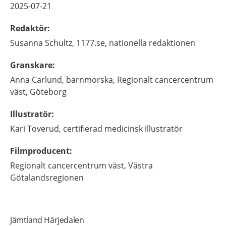
2025-07-21
Redaktör
:
Susanna
Schultz,
1177.se, nationella redaktionen
Granskare
:
Anna
Carlund,
barnmorska,
Regionalt cancercentrum
väst,
Göteborg
Illustratör
:
Kari
Toverud,
certifierad medicinsk illustratör
Filmproducent
:
Regionalt cancercentrum väst, Västra
Götalandsregionen
Jämtland Härjedalen