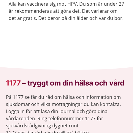
Alla kan vaccinera sig mot HPV. Du som är under 27
år rekommenderas att göra det. Det varierar om
det är gratis. Det beror på din ålder och var du bor.
1177
–
tryggt om din hälsa och vård
På 1177.se får du råd om hälsa och information om
sjukdomar och vilka mottagningar du kan kontakta.
Logga in för att läsa din journal och göra dina
vårdärenden. Ring telefonnummer 1177 för
sjukvårdsrådgivning dygnet runt.
1177 ger dig råd när du vill må bättre.