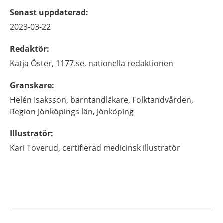
Senast uppdaterad
:
2023-03-22
Redaktör
:
Katja
Öster,
1177.se, nationella redaktionen
Granskare
:
Helén
Isaksson,
barntandläkare,
Folktandvården,
Region Jönköpings län,
Jönköping
Illustratör
:
Kari
Toverud,
certifierad medicinsk illustratör