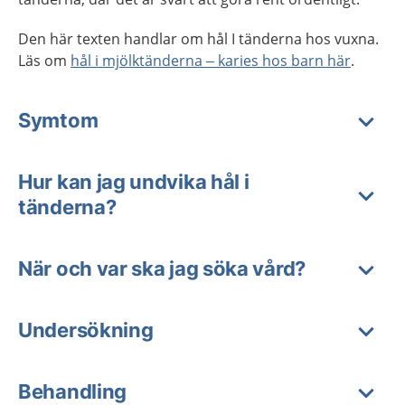
Den här texten handlar om hål I tänderna hos vuxna.
Läs om
hål i mjölktänderna – karies hos barn här
.
Symtom
Hur kan jag undvika hål i
tänderna?
När och var ska jag söka vård?
Undersökning
Behandling