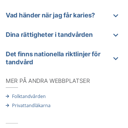
Vad händer när jag får karies?
Dina rättigheter i tandvården
Det finns nationella riktlinjer för
tandvård
MER PÅ ANDRA WEBBPLATSER
Folktandvården
Privattandläkarna