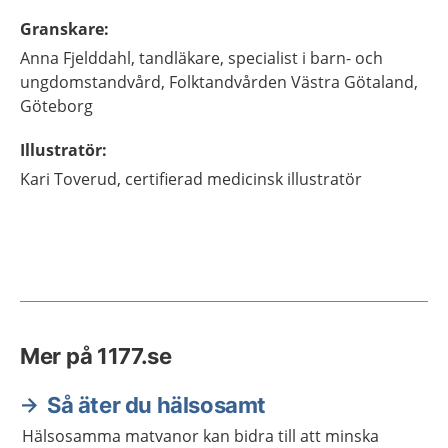
Granskare
:
Anna
Fjelddahl,
tandläkare, specialist i barn- och
ungdomstandvård,
Folktandvården Västra Götaland,
Göteborg
Illustratör
:
Kari
Toverud,
certifierad medicinsk illustratör
Mer på 1177.se
Så äter du hälsosamt
Hälsosamma matvanor kan bidra till att minska