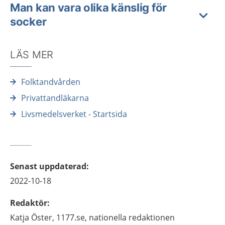
Man kan vara olika känslig för
socker
LÄS MER
Folktandvården
Privattandläkarna
Livsmedelsverket - Startsida
Senast uppdaterad
:
2022-10-18
Redaktör
:
Katja
Öster,
1177.se, nationella redaktionen