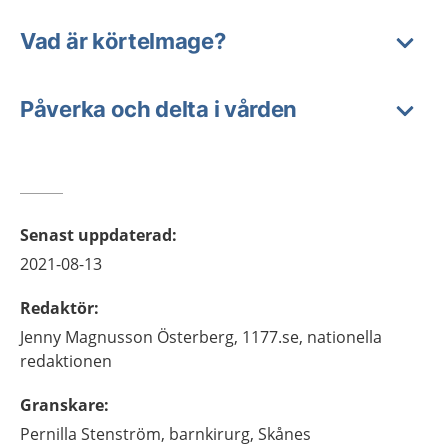
Vad är körtelmage?
Påverka och delta i vården
Senast uppdaterad
:
2021-08-13
Redaktör
:
Jenny
Magnusson Österberg,
1177.se, nationella
redaktionen
Granskare
:
Pernilla
Stenström,
barnkirurg,
Skånes