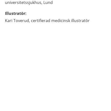
universitetssjukhus,
Lund
Illustratör
:
Kari
Toverud,
certifierad medicinsk illustratör