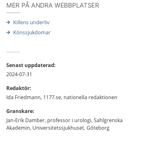
MER PÅ ANDRA WEBBPLATSER
Killens underliv
Könssjukdomar
Senast uppdaterad
:
2024-07-31
Redaktör
:
Ida
Friedmann,
1177.se, nationella redaktionen
Granskare
:
Jan-Erik
Damber,
professor i urologi,
Sahlgrenska
Akademin, Universitetssjukhuset,
Göteborg