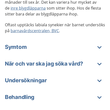
månader till sex år.
Det kan variera hur mycket av
de
inre blygdläpparna
som sitter ihop. Hos de flesta
sitter bara delar av blygdläpparna ihop.
Oftast upptäcks labiala synekier när barnet undersöks
på
barnavårdscentralen, BVC
.
Symtom
När och var ska jag söka vård?
Undersökningar
Behandling