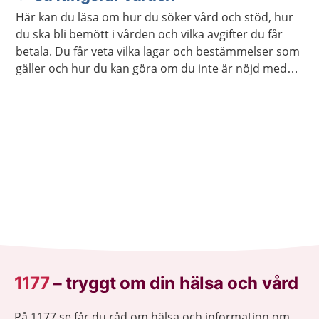
Här kan du läsa om hur du söker vård och stöd, hur
du ska bli bemött i vården och vilka avgifter du får
betala. Du får veta vilka lagar och bestämmelser som
gäller och hur du kan göra om du inte är nöjd med
vården. Det finns också information för dig som är
närstående.
1177
–
tryggt om din hälsa och vård
På 1177.se får du råd om hälsa och information om