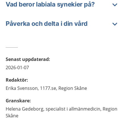
Vad beror labiala synekier på?
Påverka och delta i din vård
Senast uppdaterad
:
2026-01-07
Redaktör
:
Erika
Svensson,
1177.se, Region Skåne
Granskare
:
Helena
Gedeborg,
specialist i allmänmedicin,
Region
Skåne