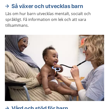
Så växer och utvecklas barn
Läs om hur barn utvecklas mentalt, socialt och
språkligt. Få information om lek och att vara
tillsammans.
Vård och stöd för barn