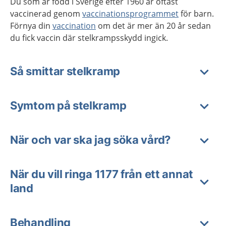
Du som är född i Sverige efter 1960 är oftast
vaccinerad genom
vaccinationsprogrammet
för barn.
Förnya din
vaccination
om det är mer än 20 år sedan
du fick vaccin där stelkrampsskydd ingick.
Så smittar stelkramp
Symtom på stelkramp
När och var ska jag söka vård?
När du vill ringa 1177 från ett annat
land
Behandling