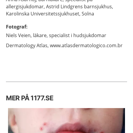
allergisjukdomar,
Astrid Lindgrens barnsjukhus,
Karolinska Universitetssjukhuset,
Solna
Fotograf
:
Niels
Veien,
läkare, specialist i hudsjukdomar
Dermatology Atlas,
www.atlasdermatologico.com.br
MER PÅ 1177.SE