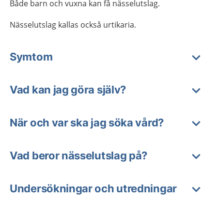
Både barn och vuxna kan få nässelutslag.
Nässelutslag kallas också urtikaria.
Symtom
Vad kan jag göra själv?
När och var ska jag söka vård?
Vad beror nässelutslag på?
Undersökningar och utredningar