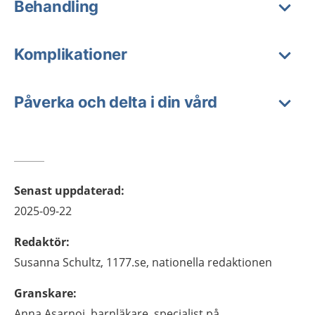
Behandling
Komplikationer
Påverka och delta i din vård
Senast uppdaterad
:
2025-09-22
Redaktör
:
Susanna
Schultz,
1177.se, nationella redaktionen
Granskare
:
Anna
Asarnoj,
barnläkare, specialist på