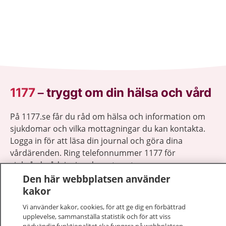
1177
–
tryggt om din hälsa och vård
På 1177.se får du råd om hälsa och information om
sjukdomar och vilka mottagningar du kan kontakta.
Logga in för att läsa din journal och göra dina
vårdärenden. Ring telefonnummer 1177 för
sjukvårdsrådgivning dygnet runt.
1177 ger dig råd när du vill må bättre.
Den här webbplatsen använder
kakor
Vi använder kakor, cookies, för att ge dig en förbättrad
upplevelse, sammanställa statistik och för att viss