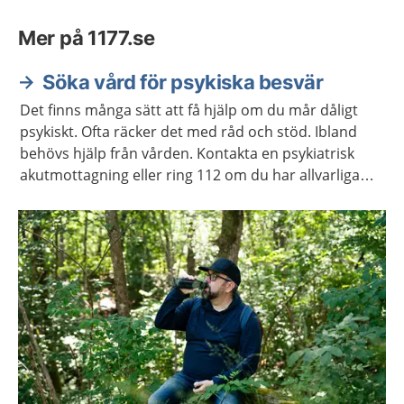
Mer på 1177.se
Söka vård för psykiska besvär
Det finns många sätt att få hjälp om du mår dåligt
psykiskt. Ofta räcker det med råd och stöd. Ibland
behövs hjälp från vården. Kontakta en psykiatrisk
akutmottagning eller ring 112 om du har allvarliga
självmordstankar eller självmordsplaner.