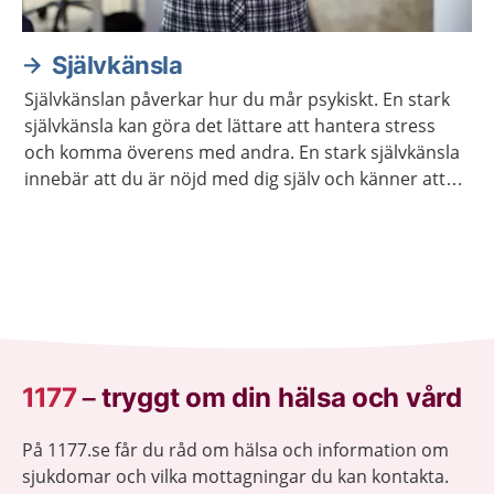
Självkänsla
Självkänslan påverkar hur du mår psykiskt. En stark
självkänsla kan göra det lättare att hantera stress
och komma överens med andra. En stark självkänsla
innebär att du är nöjd med dig själv och känner att
du är värdefull. Det går att träna upp sin självkänsla.
1177
–
tryggt om din hälsa och vård
På 1177.se får du råd om hälsa och information om
sjukdomar och vilka mottagningar du kan kontakta.