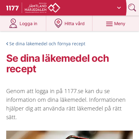
Du har valt region
Jämtland Härjedalen
.
Till startsidan för 1177
på 1177.se
på 1177.se
Meny
Logga in
Hitta vård
Se dina läkemedel och förnya recept
Se dina läkemedel och
recept
Genom att logga in på 1177.se kan du se
information om dina läkemedel. Informationen
hjälper dig att använda rätt läkemedel på rätt
sätt.