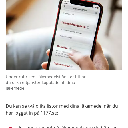
Under rubriken Läkemedelstjänster hittar
du olika e-tjänster kopplade till dina
läkemedel.
Du kan se två olika listor med dina läkemedel när du
har loggat in på 1177.se:
Lista med recept på läkemedel som du hämtar