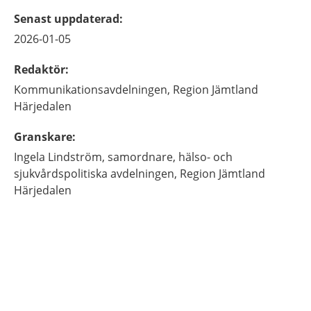
Senast uppdaterad
:
2026-01-05
Redaktör
:
Kommunikationsavdelningen,
Region Jämtland
Härjedalen
Granskare
:
Ingela
Lindström,
samordnare,
hälso- och
sjukvårdspolitiska avdelningen,
Region Jämtland
Härjedalen