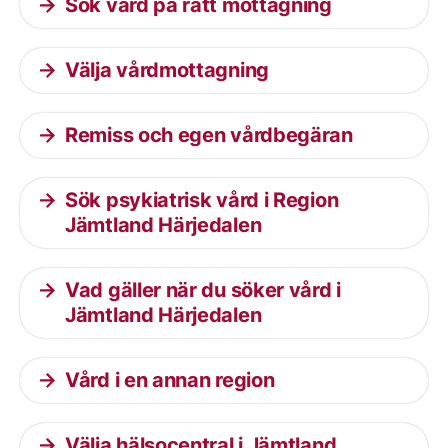
Sök vård på rätt mottagning
Välja vårdmottagning
Remiss och egen vårdbegäran
Sök psykiatrisk vård i Region
Jämtland Härjedalen
Vad gäller när du söker vård i
Jämtland Härjedalen
Vård i en annan region
Välja hälsocentral i Jämtland