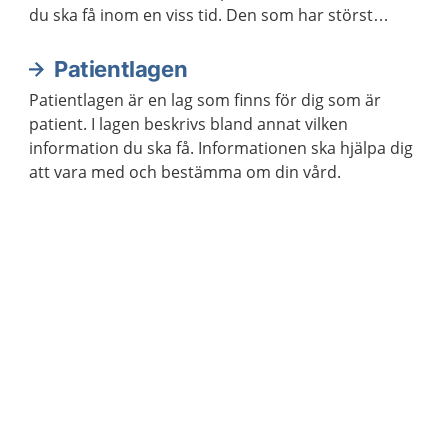
du ska få inom en viss tid. Den som har störst
behov av vård får den alltid först.
Patientlagen
Patientlagen är en lag som finns för dig som är
patient. I lagen beskrivs bland annat vilken
information du ska få. Informationen ska hjälpa dig
att vara med och bestämma om din vård.