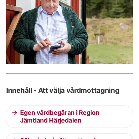
Innehåll - Att välja vårdmottagning
Egen vårdbegäran i Region
Jämtland Härjedalen