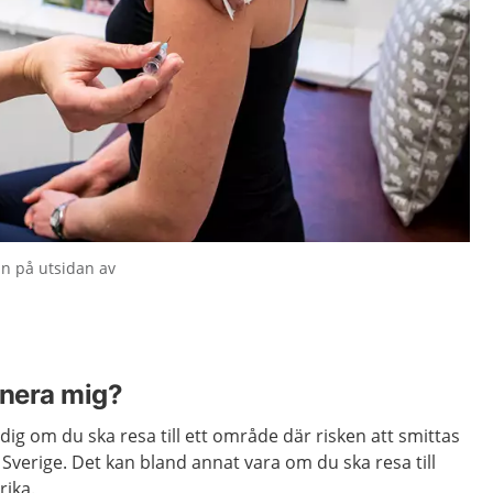
in på utsidan av
inera mig?
ig om du ska resa till ett område där risken att smittas
 Sverige.
Det kan bland annat vara om du ska resa till
rika.