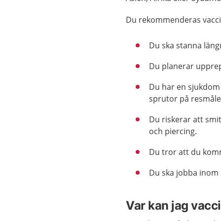
Du rekommenderas vacci
Du ska stanna läng
Du planerar upprep
Du har en sjukdom
sprutor på resmåle
Du riskerar att smi
och piercing.
Du tror att du kom
Du ska jobba inom 
Var kan jag vacc