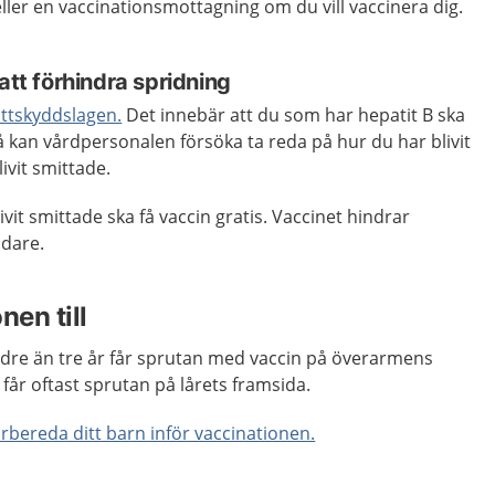
ller en vaccinationsmottagning om du vill vaccinera dig.
att förhindra spridning
ttskyddslagen.
Det innebär att du som har hepatit B ska
å kan vårdpersonalen försöka ta reda på hur du har blivit
ivit smittade.
livit smittade ska få vaccin gratis. Vaccinet hindrar
idare.
nen till
dre än tre år får sprutan med vaccin på överarmens
r får oftast sprutan på lårets framsida.
örbereda ditt barn inför vaccinationen.