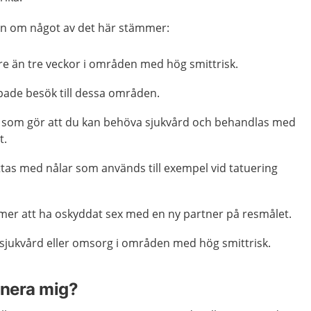
n om något av det här stämmer:
re än tre veckor i områden med hög smittrisk.
ade besök till dessa områden.
 som gör att du kan behöva sjukvård och behandlas med
t.
ttas med nålar som används till exempel vid tatuering
mer att ha oskyddat sex med en ny partner på resmålet.
sjukvård eller omsorg i områden med hög smittrisk.
inera mig?