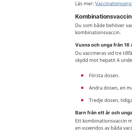
Läs mer:
Vaccinationspro
Kombinationsvaccin 
Du som både behöver va
kombinationsvaccin.
Vuxna och unga från 16 
Du vaccineras vid tre till
skydd mot hepatit A under
Första dosen.
Andra dosen, en må
Tredje dosen, tidi
Barn från ett år och unga
Ett kombinationsvaccin mo
en vuxendos av båda vacci