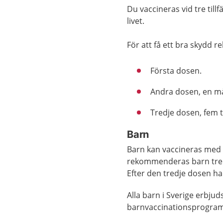
Du vaccineras vid tre till
livet.
För att få ett bra skydd 
Första dosen.
Andra dosen, en må
Tredje dosen, fem t
Barn
Barn kan vaccineras med
rekommenderas barn tre d
Efter den tredje dosen har
Alla barn i Sverige erbju
barnvaccinationsprogra