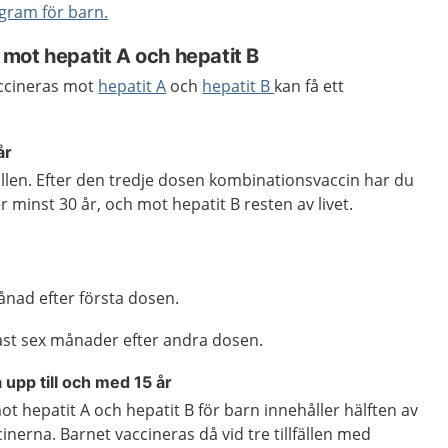
gram för barn.
mot hepatit A och hepatit B
ccineras mot
hepatit A
och
hepatit B
kan få ett
år
fällen. Efter den tredje dosen kombinationsvaccin har du
 minst 30 år, och mot hepatit B resten av livet.
nad efter första dosen.
gast sex månader efter andra dosen.
 upp till och med 15 år
t hepatit A och hepatit B för barn innehåller hälften av
nerna. Barnet vaccineras då vid tre tillfällen med