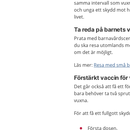
samma intervall som vux
och unga ett skydd mot he
livet.
Ta reda på barnets v
Prata med barnavårdscen
du ska resa utomlands me
om det är möjligt.
Läs mer:
Resa med små b
Förstärkt vaccin för
Det går också att få ett 
bara behöver ta två spru
vuxna.
För att få ett fullgott sk
Första dosen.