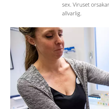
sex. Viruset orsaka
allvarlig.