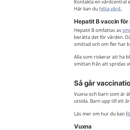
Kontakta en vårdcentral e
Här kan du
hitta vård.
Hepatit B vaccin för 
Hepatit B omfattas av
smi
berätta det för vården. D
smittad och om fler har bl
Alla som riskerar att ha b
smittan från att spridas v
Så går vaccinatio
Vuxna och barn som är äl
utsida. Barn upp till ett å
Läs mer om hur du kan
f
Vuxna