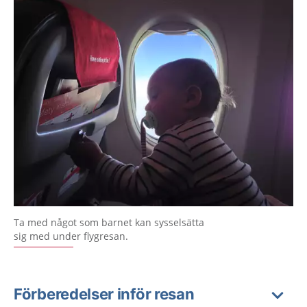
Ta med något som barnet kan sysselsätta
sig med under flygresan.
Förberedelser inför resan