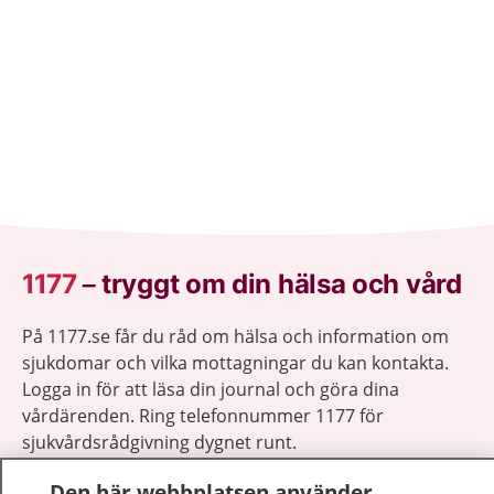
1177
–
tryggt om din hälsa och vård
På 1177.se får du råd om hälsa och information om
sjukdomar och vilka mottagningar du kan kontakta.
Logga in för att läsa din journal och göra dina
vårdärenden. Ring telefonnummer 1177 för
sjukvårdsrådgivning dygnet runt.
1177 ger dig råd när du vill må bättre.
Den här webbplatsen använder