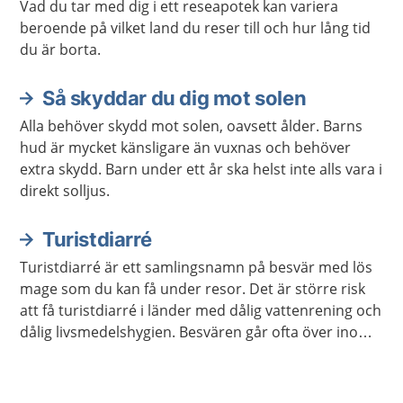
Vad du tar med dig i ett reseapotek kan variera
beroende på vilket land du reser till och hur lång tid
du är borta.
Så skyddar du dig mot solen
Alla behöver skydd mot solen, oavsett ålder. Barns
hud är mycket känsligare än vuxnas och behöver
extra skydd. Barn under ett år ska helst inte alls vara i
direkt solljus.
Turistdiarré
Turistdiarré är ett samlingsnamn på besvär med lös
mage som du kan få under resor. Det är större risk
att få turistdiarré i länder med dålig vattenrening och
dålig livsmedelshygien. Besvären går ofta över inom
tre till fyra dagar.