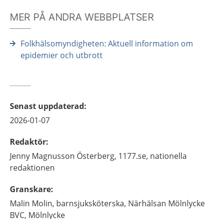
MER PÅ ANDRA WEBBPLATSER
Folkhälsomyndigheten: Aktuell information om
epidemier och utbrott
Senast uppdaterad
:
2026-01-07
Redaktör
:
Jenny
Magnusson Österberg,
1177.se, nationella
redaktionen
Granskare
:
Malin
Molin,
barnsjuksköterska,
Närhälsan Mölnlycke
BVC,
Mölnlycke